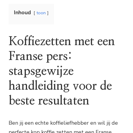
Inhoud
toon
Koffiezetten met een
Franse pers:
stapsgewijze
handleiding voor de
beste resultaten
Ben jij een echte koffieliefhebber en wil jij de
perfecte kop koffie zetten met een Franse