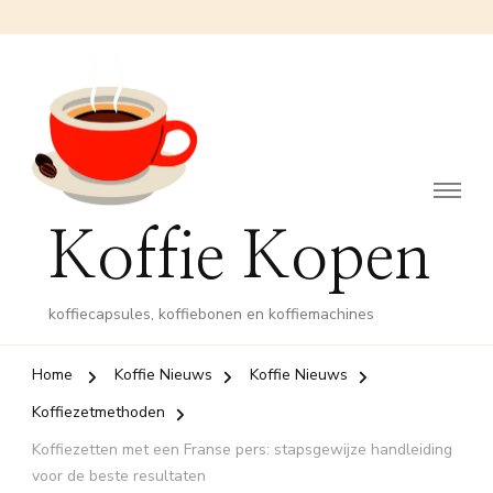
Koffie Kopen
koffiecapsules, koffiebonen en koffiemachines
Home
Koffie Nieuws
Koffie Nieuws
Koffiezetmethoden
Koffiezetten met een Franse pers: stapsgewijze handleiding
voor de beste resultaten