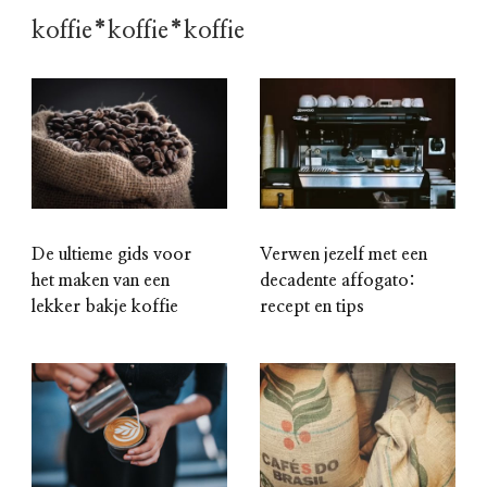
koffie*koffie*koffie
De ultieme gids voor
Verwen jezelf met een
het maken van een
decadente affogato:
lekker bakje koffie
recept en tips