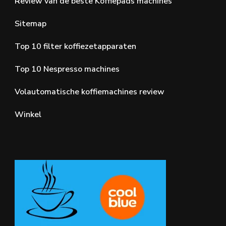
Review van de beste Koffiepads machines
Sitemap
Top 10 filter koffiezetapparaten
Top 10 Nespresso machines
Volautomatische koffiemachines review
Winkel