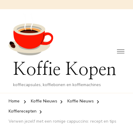
Koffie Kopen
koffiecapsules, koffiebonen en koffiemachines
Home
Koffie Nieuws
Koffie Nieuws
Koffierecepten
Verwen jezelf met een romige cappuccino: recept en tips