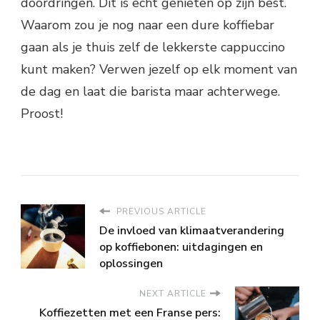
doordringen. Dit is echt genieten op zijn best.
Waarom zou je nog naar een dure koffiebar
gaan als je thuis zelf de lekkerste cappuccino
kunt maken? Verwen jezelf op elk moment van
de dag en laat die barista maar achterwege.
Proost!
PREVIOUS ARTICLE
De invloed van klimaatverandering
op koffiebonen: uitdagingen en
oplossingen
NEXT ARTICLE
Koffiezetten met een Franse pers: