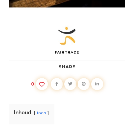
FAIRTRADE
SHARE
0
Inhoud
toon