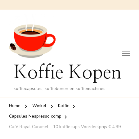
Koffie Kopen
koffiecapsules, koffiebonen en koffiemachines
Home
Winkel
Koffie
Capsules Nespresso comp
Café Royal Caramel – 10 koffiecups Voordeelprijs € 4.39