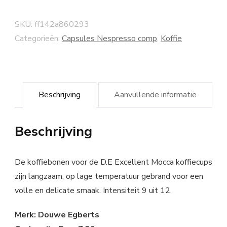
SKU:
ff142a860293
Categorieën:
Capsules Nespresso comp
,
Koffie
Beschrijving
Aanvullende informatie
Beschrijving
De koffiebonen voor de D.E Excellent Mocca koffiecups
zijn langzaam, op lage temperatuur gebrand voor een
volle en delicate smaak. Intensiteit 9 uit 12.
Merk: Douwe Egberts