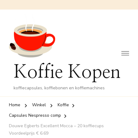
Koffie Kopen
koffiecapsules, koffiebonen en koffiemachines
Home
Winkel
Koffie
Capsules Nespresso comp
Douwe Egberts Excellent Mocca – 20 koffiecups
Voordeelprijs € 6.69