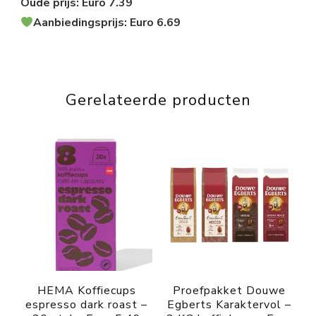
Oude prijs: Euro 7.39
Aanbiedingsprijs: Euro 6.69
Gerelateerde producten
HEMA Koffiecups
Proefpakket Douwe
espresso dark roast –
Egberts Karaktervol –