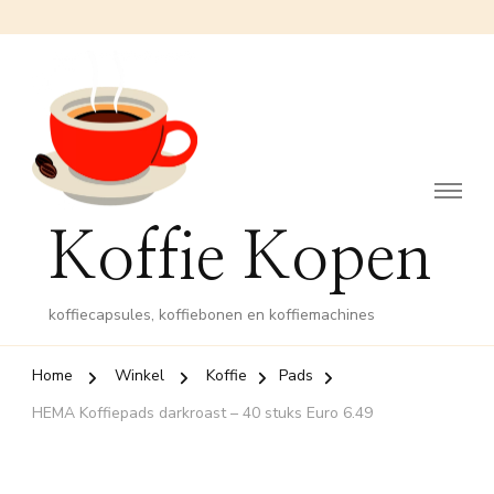
Koffie Kopen
koffiecapsules, koffiebonen en koffiemachines
Home
Winkel
Koffie
Pads
HEMA Koffiepads darkroast – 40 stuks Euro 6.49