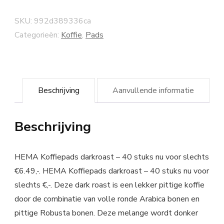
SKU:
992d389336ca
Categorieën:
Koffie
,
Pads
Beschrijving
Aanvullende informatie
Beschrijving
HEMA Koffiepads darkroast – 40 stuks nu voor slechts
€6.49,-. HEMA Koffiepads darkroast – 40 stuks nu voor
slechts €,-. Deze dark roast is een lekker pittige koffie
door de combinatie van volle ronde Arabica bonen en
pittige Robusta bonen. Deze melange wordt donker