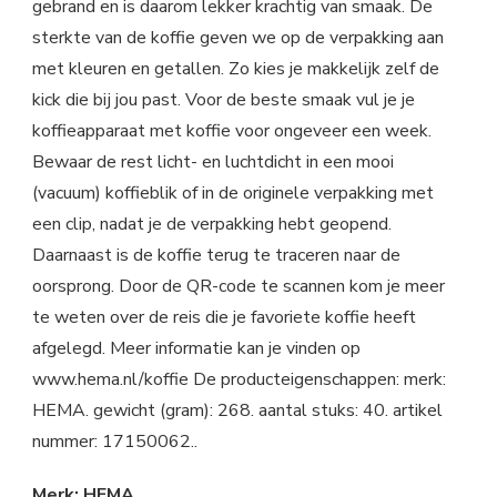
gebrand en is daarom lekker krachtig van smaak. De
sterkte van de koffie geven we op de verpakking aan
met kleuren en getallen. Zo kies je makkelijk zelf de
kick die bij jou past. Voor de beste smaak vul je je
koffieapparaat met koffie voor ongeveer een week.
Bewaar de rest licht- en luchtdicht in een mooi
(vacuum) koffieblik of in de originele verpakking met
een clip, nadat je de verpakking hebt geopend.
Daarnaast is de koffie terug te traceren naar de
oorsprong. Door de QR-code te scannen kom je meer
te weten over de reis die je favoriete koffie heeft
afgelegd. Meer informatie kan je vinden op
www.hema.nl/koffie De producteigenschappen: merk:
HEMA. gewicht (gram): 268. aantal stuks: 40. artikel
nummer: 17150062..
Merk: HEMA