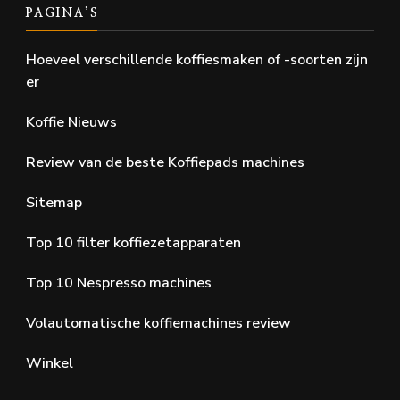
PAGINA’S
Hoeveel verschillende koffiesmaken of -soorten zijn
er
Koffie Nieuws
Review van de beste Koffiepads machines
Sitemap
Top 10 filter koffiezetapparaten
Top 10 Nespresso machines
Volautomatische koffiemachines review
Winkel