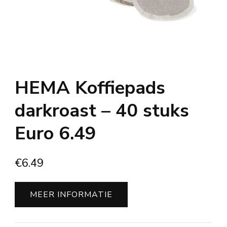
HEMA Koffiepads
darkroast – 40 stuks
Euro 6.49
€
6.49
MEER INFORMATIE