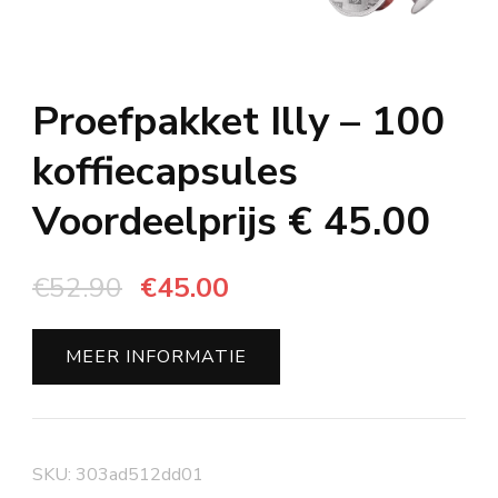
Proefpakket Illy – 100
koffiecapsules
Voordeelprijs € 45.00
Oorspronkelijke
Huidige
€
52.90
€
45.00
prijs
prijs
was:
is:
MEER INFORMATIE
€52.90.
€45.00.
SKU:
303ad512dd01