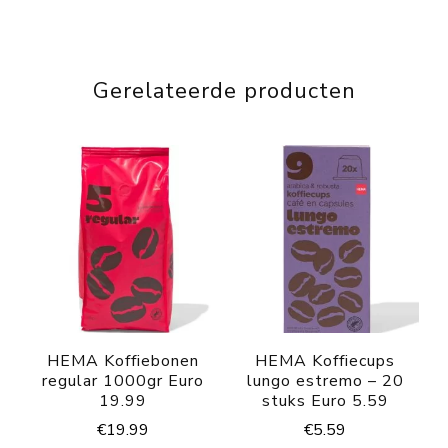
Gerelateerde producten
HEMA Koffiebonen
HEMA Koffiecups
regular 1000gr Euro
lungo estremo – 20
19.99
stuks Euro 5.59
€
19.99
€
5.59