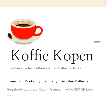
Koffie Kopen
koffiecapsules, koffiebonen en koffiemachines
Home
Winkel
Koffie
Gemalen Koffie
Segafredo Espresso Casa – Gemalen koffie 250 GR Euro
4.79