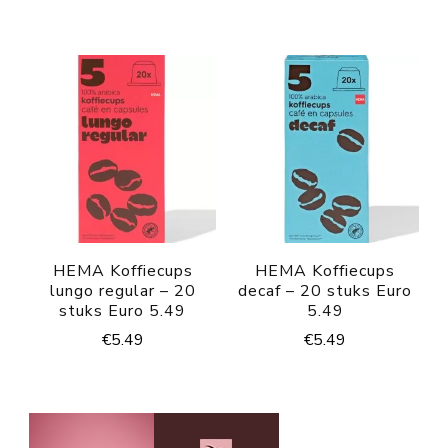
HEMA Koffiecups
HEMA Koffiecups
lungo regular – 20
decaf – 20 stuks Euro
stuks Euro 5.49
5.49
€
5.49
€
5.49