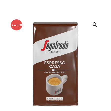
AANBIEDING!